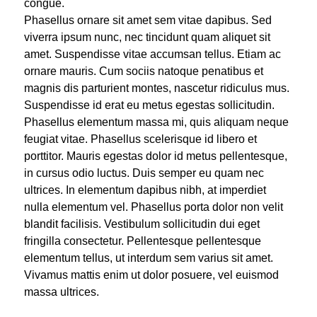
congue.
Phasellus ornare sit amet sem vitae dapibus. Sed
viverra ipsum nunc, nec tincidunt quam aliquet sit
amet. Suspendisse vitae accumsan tellus. Etiam ac
ornare mauris. Cum sociis natoque penatibus et
magnis dis parturient montes, nascetur ridiculus mus.
Suspendisse id erat eu metus egestas sollicitudin.
Phasellus elementum massa mi, quis aliquam neque
feugiat vitae. Phasellus scelerisque id libero et
porttitor. Mauris egestas dolor id metus pellentesque,
in cursus odio luctus. Duis semper eu quam nec
ultrices. In elementum dapibus nibh, at imperdiet
nulla elementum vel. Phasellus porta dolor non velit
blandit facilisis. Vestibulum sollicitudin dui eget
fringilla consectetur. Pellentesque pellentesque
elementum tellus, ut interdum sem varius sit amet.
Vivamus mattis enim ut dolor posuere, vel euismod
massa ultrices.