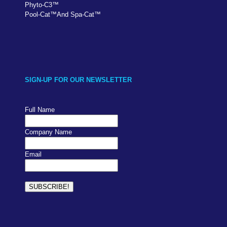
Phyto-C3
™
Pool-Cat
™
And Spa-Cat
™
SIGN-UP FOR OUR NEWSLETTER
Full Name
Company Name
Email