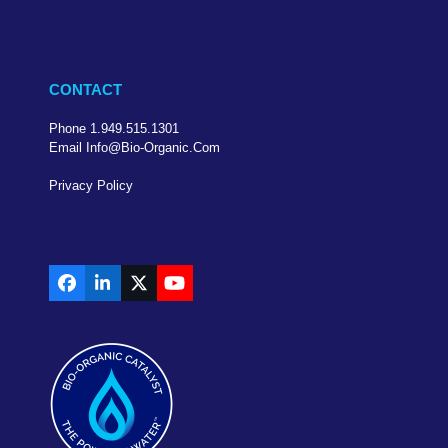
CONTACT
Phone 1.949.515.1301
Email Info@bio-Organic.com
Privacy Policy
Facebook
LinkedIn
X
YouTube